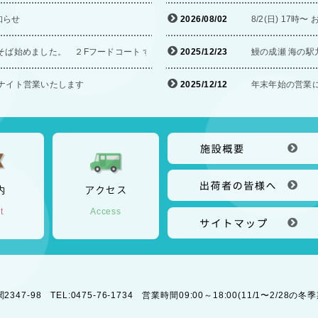
知らせ
2026/08/02
8/2(日) 1
そば始めました。 ２Fフードコート ずっと蕎麦に
2025/12/23
鰻の成瀬 海の駅九
オールナイト営業いたします
2025/12/12
年末年始の営業
内
アクセス
t
Access
7-98 TEL:0475-76-1734 営業時間09:00～18:00(11/1〜2/28の冬季