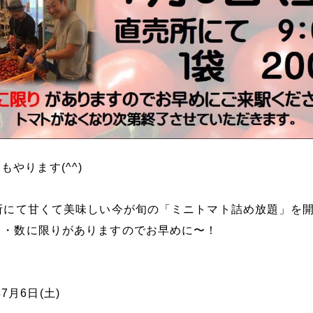
やります(^^)
直売所にて甘くて美味しい今が旬の「ミニトマト詰め放題」を
ート・数に限りがありますのでお早めに〜！
月6日(土)