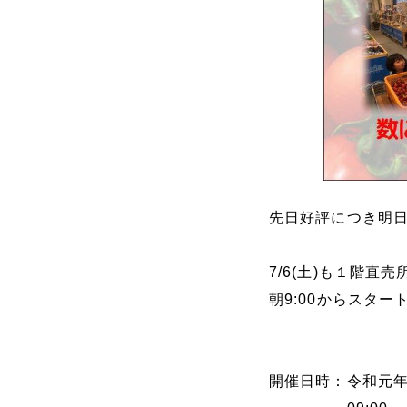
先日好評につき明日も
7/6(土)も１階
朝9:00からスタ
開催日時：令和元年7