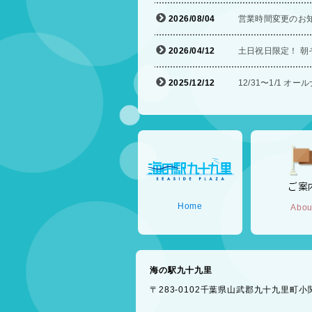
2026/08/04
営業時間変更のお
2026/04/12
土日祝日限定！ 朝
2025/12/12
12/31〜1/1 
ご案
Home
Abou
海の駅九十九里
〒283-0102千葉県山武郡九十九里町小関234