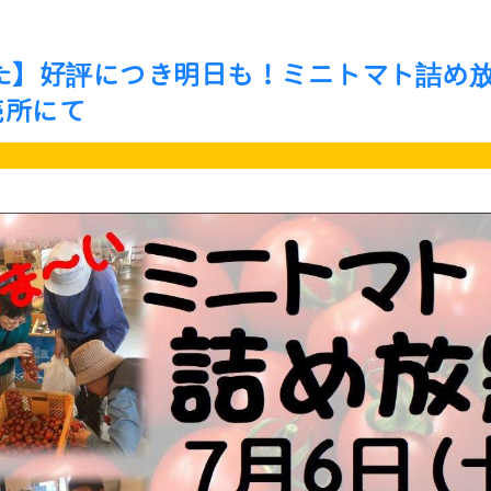
た】好評につき明日も！ミニトマト詰め
直売所にて