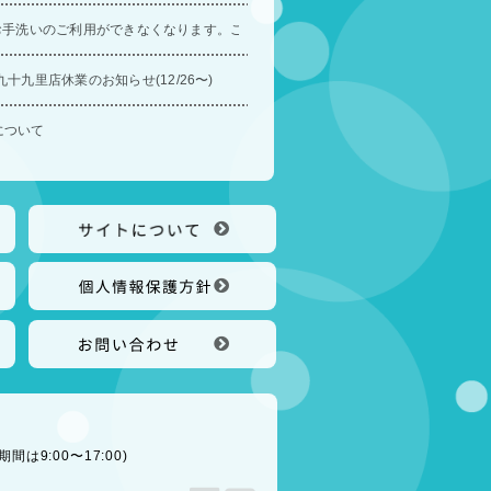
7時〜 お手洗いのご利用ができなくなります。ご迷惑をおかけいたします。
十九里店休業のお知らせ(12/26〜)
について
期間は9:00〜17:00)