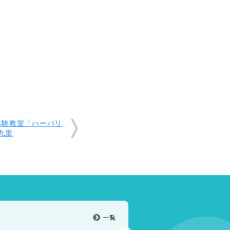
体験教室「ハーバリ
十九里
一覧