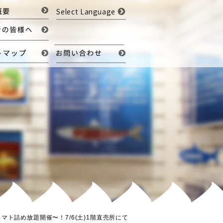
Select Language
ト詰め放題開催〜！7/6(土)1階直売所にて