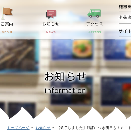
ご案内
お知らせ
アクセス
About
News
Access
お知らせ
information
トップページ
お知らせ
【終了しました】好評につき明日も！ミニトマ