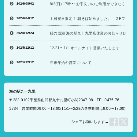
2026/08/02
8/2(日) 17時〜 お手洗いのご利用ができなくな
2026/04/12
土日祝日限定！ 朝そば始めました。 ２Fフードコ
2025/12/23
鰻の成瀬 海の駅九十九里店休業のお知らせ(12/26〜
2025/12/12
12/31〜1/1 オールナイト営業いたします
2025/12/12
年末年始の営業について
海の駅九十九里
〒283-0102千葉県山武郡九十九里町小関2347-98 TEL:0475-76-
1734 営業時間09:00～18:00(11/1〜2/28の冬季期間は9:00〜17:00)
シェアお願いします→