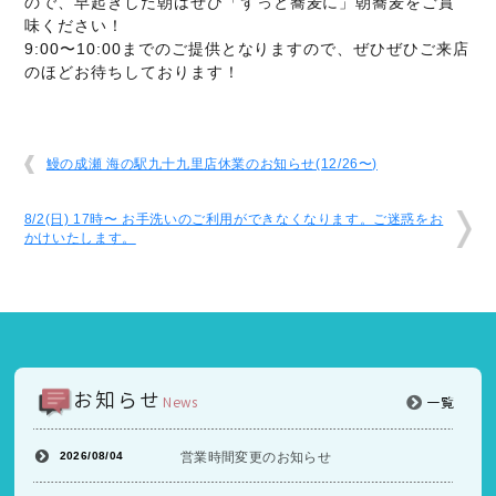
ので、早起きした朝はぜひ「ずっと蕎麦に」朝蕎麦をご賞
味ください！
9:00〜10:00までのご提供となりますので、ぜひぜひご来店
のほどお待ちしております！
鰻の成瀬 海の駅九十九里店休業のお知らせ(12/26〜)
8/2(日) 17時〜 お手洗いのご利用ができなくなります。ご迷惑をお
かけいたします。
お知らせ
News
一覧
2026/08/04
営業時間変更のお知らせ