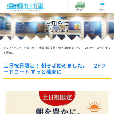
アクセス
MENU
お知らせ
information
トップページ
お知らせ
土日祝日限定！ 朝そば始めました。 ２Fフードコート ずっ
と蕎麦に
土日祝日限定！ 朝そば始めました。 ２Fフ
ードコート ずっと蕎麦に
お知らせ
ピックアップ
フードコートからのお知らせ
2026/04/12更新