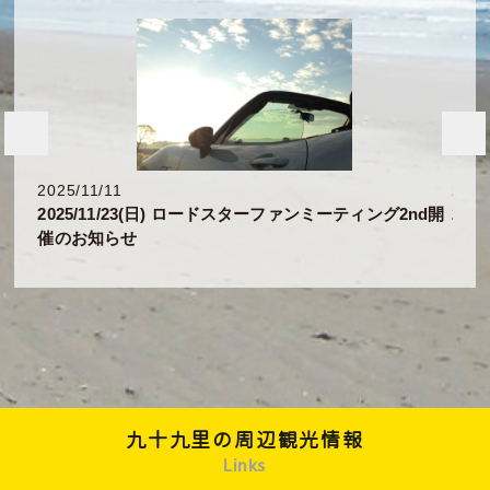
2025/11/11
2025
2025/11/23(日) ロードスターファンミーティング2nd開
202
催のお知らせ
九十九里の周辺観光情報
Links