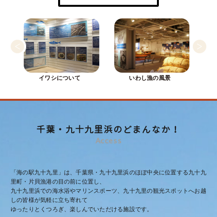
イワシについて
いわし漁の風景
千葉・九十九里浜のどまんなか！
Access
万祝
大漁旗
「海の駅九十九里」は、千葉県・九十九里浜のほぼ中央に位置する九十九
里町・片貝漁港の目の前に位置し、
九十九里浜での海水浴やマリンスポーツ、九十九里の観光スポットへお越
しの皆様が気軽に立ち寄れて
ゆったりとくつろぎ、楽しんでいただける施設です。