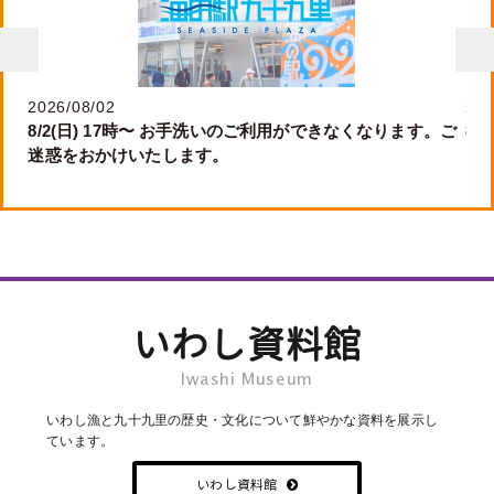
2026/08/02
202
8/2(日) 17時〜 お手洗いのご利用ができなくなります。ご
8/
海の駅カレー
トマト
迷惑をおかけいたします。
いわし資料館
Iwashi Museum
いわし漁と九十九里の歴史・文化について鮮やかな資料を展示し
ています。
いわし資料館