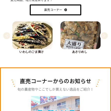
直売商品、地方発送承ります！
直売コーナー
いわしのごま漬け
あさりめし
直売コーナーからのお知らせ
旬の農産物やここでしか買えない逸品をご紹介！
なす
きゅうり