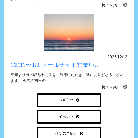
続きを読む
2025/12/12
12/31〜1/1 オールナイト営業い…
平素より海の駅九十九里をご利用いただき、誠にありがとうござい
ます。 今年の初日の ...
続きを読む
お知らせ
イベント
商品のご紹介