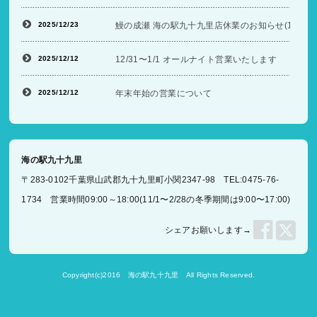
2025/12/23
鰻の成瀬 海の駅九十九里店休業のお知らせ(12/26〜
2025/12/12
12/31〜1/1 オールナイト営業いたします
2025/12/12
年末年始の営業について
海の駅九十九里
〒283-0102千葉県山武郡九十九里町小関2347-98 TEL:0475-76-
1734 営業時間09:00～18:00(11/1〜2/28の冬季期間は9:00〜17:00)
シェアお願いします→
Copyright(c)2016
海の駅九十九里
All Rights Reserved.