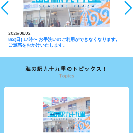
2026/08/02
8/2(日) 17時〜 お手洗いのご利用ができなくなります。
ご迷惑をおかけいたします。
海の駅九十九里のトピックス！
Topics