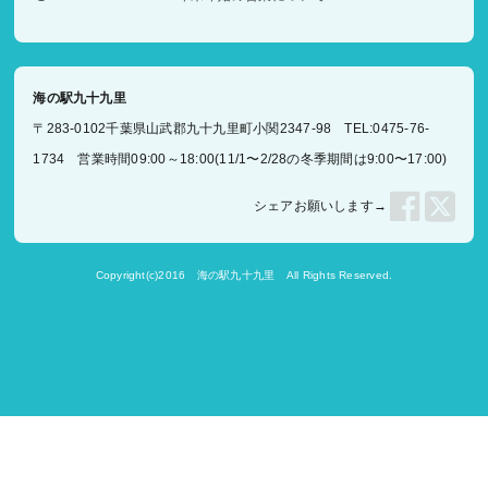
海の駅九十九里
〒283-0102千葉県山武郡九十九里町小関2347-98 TEL:0475-76-
1734 営業時間09:00～18:00(11/1〜2/28の冬季期間は9:00〜17:00)
シェアお願いします→
Copyright(c)2016
海の駅九十九里
All Rights Reserved.