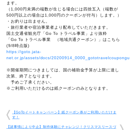
ます。
（1,000円未満の端数が生じる場合には四捨五入（端数が
500円以上の場合は1,000円のクーポンが付与）します。）
・お釣りは出ません。
・旅行業者や宿泊事業者より配布していただきます。
国土交通省観光庁「Go To トラベル事業」より抜粋
「Go To トラベル事業 （地域共通クーポン）」はこちら
(9/8時点版)
https://goto.jata-
net.or.jp/assets/docs/20200914_0000_gototravelcoupongui
※開催期間につきましては、国の補助金予算が上限に達し
次第、終了となります。
予めご了承ください。
※ご利用いただけるのは紙クーポンのみとなります。
【GoToイートキャンペーン】紙クーポン券がご利用いただけま
す！
【諸事情により中止】制作体験にチャレンジ！クリスマスリースづ