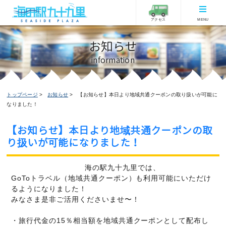
アクセス
MENU
お知らせ
information
トップページ
お知らせ
【お知らせ】本日より地域共通クーポンの取り扱いが可能に
なりました！
【お知らせ】本日より地域共通クーポンの取
り扱いが可能になりました！
お知らせ
ピックアップ
2020/10/22更新
海の駅九十九里では、
GoToトラベル（地域共通クーポン）も利用可能にいただけ
るようになりました！
みなさま是非ご活用くださいませ〜！
・旅行代金の15％相当額を地域共通クーポンとして配布し