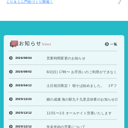
くり＆ミニ門松づくり開催！
お知らせ
News
一覧
2026/08/04
営業時間変更のお知らせ
2026/08/02
8/2(日) 17時〜 お手洗いのご利用ができなくな
2026/04/12
土日祝日限定！ 朝そば始めました。 ２Fフードコ
2025/12/23
鰻の成瀬 海の駅九十九里店休業のお知らせ(12/26〜
2025/12/12
12/31〜1/1 オールナイト営業いたします
2025/12/12
年末年始の営業について