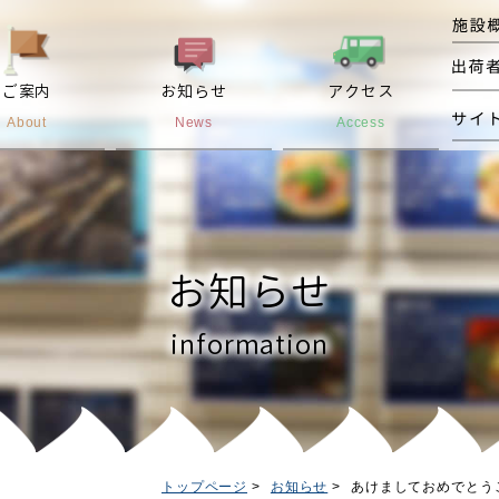
ご案内
お知らせ
アクセス
About
News
Access
お知らせ
information
トップページ
お知らせ
あけましておめでとう