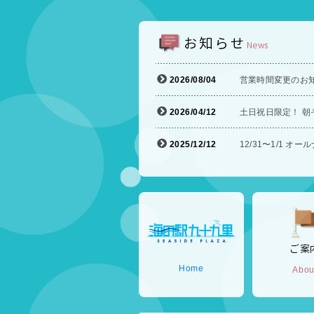
お知らせ
News
2026/08/04
営業時間変更のお
2026/04/12
土日祝日限定！ 朝
2025/12/12
12/31〜1/1 
ご案
Home
Abou