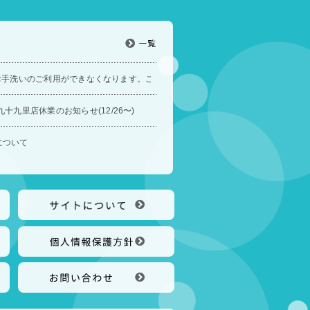
一覧
7時〜 お手洗いのご利用ができなくなります。ご迷惑をおかけいたします。
十九里店休業のお知らせ(12/26〜)
について