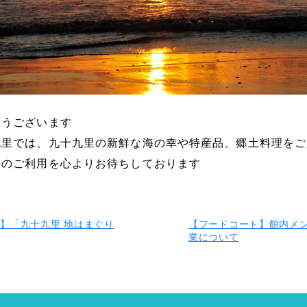
とうございます
九里では、九十九里の新鮮な海の幸や特産品、郷土料理をご
様のご利用を心よりお待ちしております
】「九十九里 地はまぐり
【フードコート】館内メ
業について