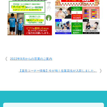
2022年9月からの営業のご案内
【直売コーナー情報】今が旬！生落花生が入荷しました。