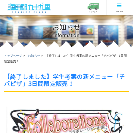
アクセス
MENU
お知らせ
information
トップページ
お知らせ
【終了しました】学生考案の新メニュー「チバピザ」3日間
限定販売！
【終了しました】学生考案の新メニュー「チ
バピザ」3日間限定販売！
お知らせ
イベント情報
ピックアップ
フードコートからのお知らせ
2022/09/08更新