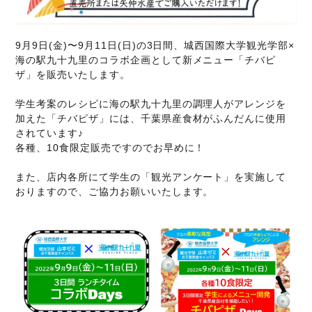
9月9日(金)〜9月11日(日)の3日間、城西国際大学観光学部×
海の駅九十九里のコラボ企画として新メニュー「チバピ
ザ」を販売いたします。
学生考案のレシピに海の駅九十九里の調理人がアレンジを
加えた「チバピザ」には、千葉県産食材がふんだんに使用
されています♪
各種、10食限定販売ですのでお早めに！
また、店内各所にて学生の「観光アンケート」を実施して
おりますので、ご協力お願いいたします。