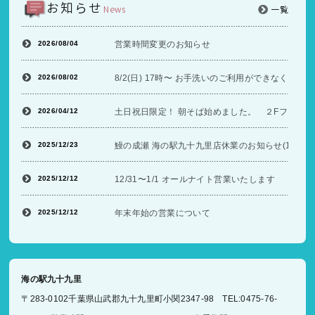
お知らせ
News
一覧
2026/08/04
営業時間変更のお知らせ
2026/08/02
8/2(日) 17時〜 お手洗いのご利用ができなくな
2026/04/12
土日祝日限定！ 朝そば始めました。 ２Fフードコ
2025/12/23
鰻の成瀬 海の駅九十九里店休業のお知らせ(12/26〜
2025/12/12
12/31〜1/1 オールナイト営業いたします
2025/12/12
年末年始の営業について
海の駅九十九里
〒283-0102千葉県山武郡九十九里町小関2347-98 TEL:0475-76-