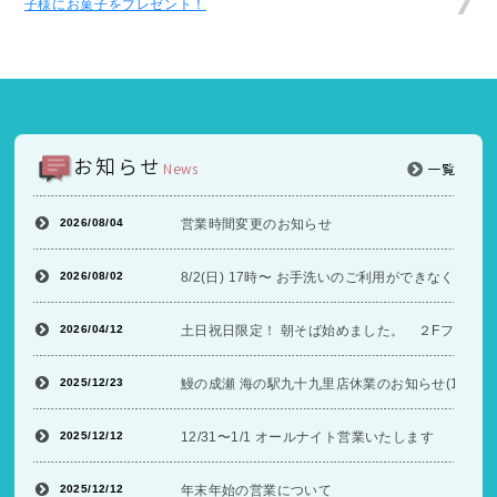
子様にお菓子をプレゼント！
お知らせ
News
一覧
2026/08/04
営業時間変更のお知らせ
2026/08/02
8/2(日) 17時〜 お手洗いのご利用ができなくな
2026/04/12
土日祝日限定！ 朝そば始めました。 ２Fフードコ
2025/12/23
鰻の成瀬 海の駅九十九里店休業のお知らせ(12/26〜
2025/12/12
12/31〜1/1 オールナイト営業いたします
2025/12/12
年末年始の営業について