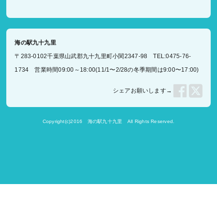
海の駅九十九里
〒283-0102千葉県山武郡九十九里町小関2347-98 TEL:0475-76-
1734 営業時間09:00～18:00(11/1〜2/28の冬季期間は9:00〜17:00)
シェアお願いします→
Copyright(c)2016
海の駅九十九里
All Rights Reserved.