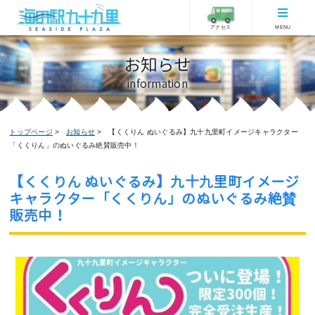
アクセス
MENU
お知らせ
information
トップページ
お知らせ
【くくりん ぬいぐるみ】九十九里町イメージキャラクター
「くくりん」のぬいぐるみ絶賛販売中！
【くくりん ぬいぐるみ】九十九里町イメージ
キャラクター「くくりん」のぬいぐるみ絶賛
販売中！
お知らせ
ピックアップ
2016/09/23更新