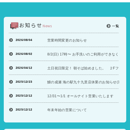
お知らせ
News
一覧
2026/08/04
営業時間変更のお知らせ
2026/08/02
8/2(日) 17時〜 お手洗いのご利用ができなくな
2026/04/12
土日祝日限定！ 朝そば始めました。 ２Fフードコ
2025/12/23
鰻の成瀬 海の駅九十九里店休業のお知らせ(12/26〜
2025/12/12
12/31〜1/1 オールナイト営業いたします
2025/12/12
年末年始の営業について