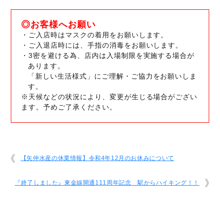
◎お客様へお願い
・ご入店時はマスクの着用をお願いします。
・ご入退店時には、手指の消毒をお願いします。
・3密を避ける為、店内は入場制限を実施する場合が
あります。
「新しい生活様式」にご理解・ご協力をお願いしま
す。
※天候などの状況により、変更が生じる場合がござい
ます。予めご了承ください。
【矢仲水産の休業情報】令和4年12月のお休みについて
『終了しました』東金線開通111周年記念 駅からハイキング！！