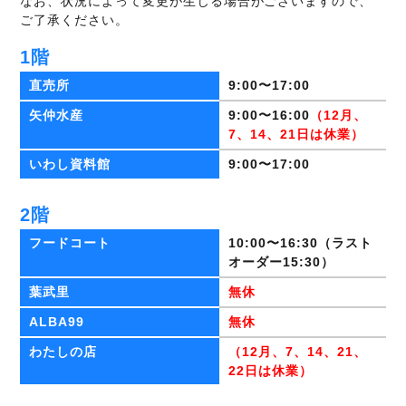
なお、状況によって変更が生じる場合がございますので、
ご了承ください。
1階
直売所
9:00〜17:00
矢仲水産
9:00〜16:00
（12月、
7、14
、21日は休業）
いわし資料館
9:00〜17:00
2階
フードコート
10:00〜16:30（ラスト
オーダー15:30）
葉武里
無休
ALBA99
無休
わたしの店
（12月、7、14
、21、
22日は休業）