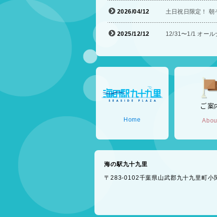
2026/04/12
土日祝日限定！ 朝
2025/12/12
12/31〜1/1 
ご案
Home
Abou
海の駅九十九里
〒283-0102千葉県山武郡九十九里町小関234