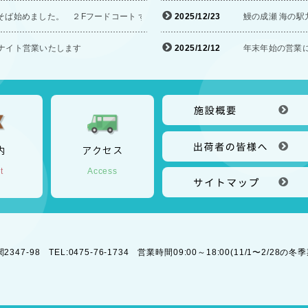
そば始めました。 ２Fフードコート ずっと蕎麦に
2025/12/23
鰻の成瀬 海の駅九
オールナイト営業いたします
2025/12/12
年末年始の営業
内
アクセス
t
Access
7-98 TEL:0475-76-1734 営業時間09:00～18:00(11/1〜2/28の冬季