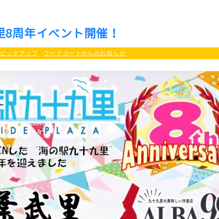
里8周年イベント開催！
ピックアップ
フードコートからのお知らせ