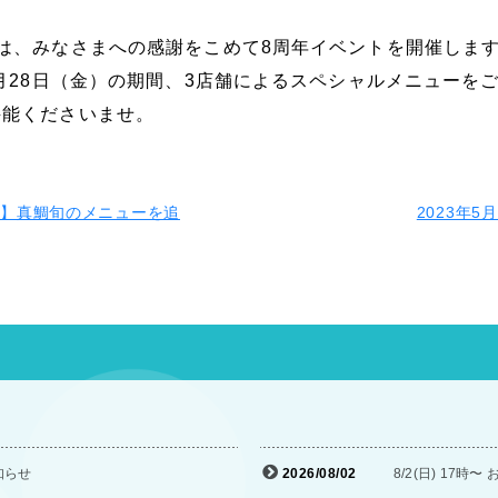
は、みなさまへの感謝をこめて8周年イベントを開催しま
4月28日（金）の期間、3店舗によるスペシャルメニューを
堪能くださいませ。
報】真鯛旬のメニューを追
2023年
知らせ
2026/08/02
8/2(日) 1