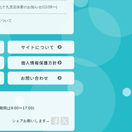
十九里店休業のお知らせ(12/26〜)
について
期間は9:00〜17:00)
シェアお願いします→