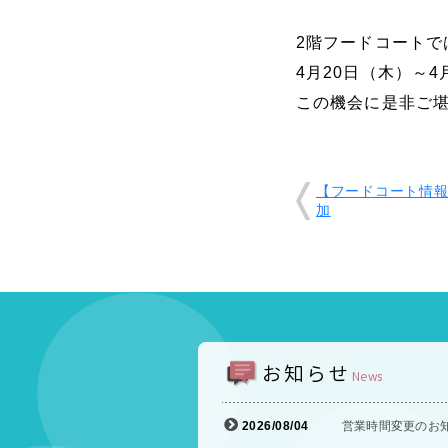
2階フードコートで
4月20日（木）～
この機会に是非ご
【フードコート情
加
お知らせ
News
2026/08/04
営業時間変更のお