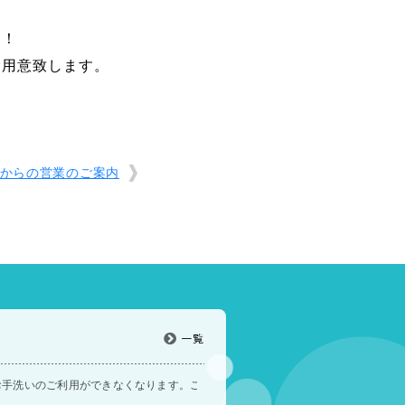
す！
ご用意致します。
5月からの営業のご案内
一覧
7時〜 お手洗いのご利用ができなくなります。ご迷惑をおかけいたします。