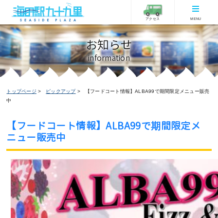
アクセス
MENU
お知らせ
information
トップページ
ピックアップ
【フードコート情報】ALBA99で期間限定メニュー販売
中
【フードコート情報】ALBA99で期間限定メ
ニュー販売中
ピックアップ
フードコートからのお知らせ
2023/05/20更新