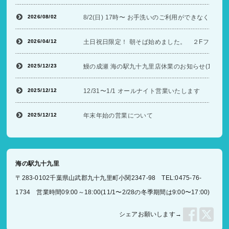
2026/08/02
8/2(日) 17時〜 お手洗いのご利用ができなくな
2026/04/12
土日祝日限定！ 朝そば始めました。 ２Fフードコ
2025/12/23
鰻の成瀬 海の駅九十九里店休業のお知らせ(12/26〜
2025/12/12
12/31〜1/1 オールナイト営業いたします
2025/12/12
年末年始の営業について
海の駅九十九里
〒283-0102千葉県山武郡九十九里町小関2347-98 TEL:0475-76-
1734 営業時間09:00～18:00(11/1〜2/28の冬季期間は9:00〜17:00)
シェアお願いします→