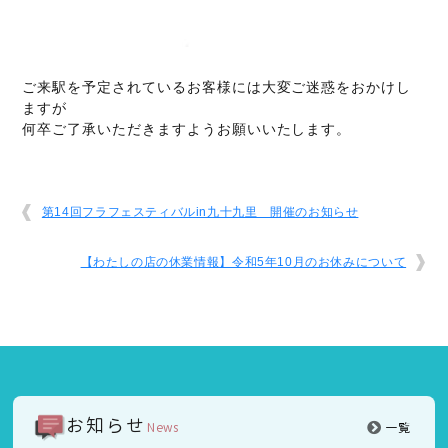
ご来駅を予定されているお客様には大変ご迷惑をおかけし
ますが
何卒ご了承いただきますようお願いいたします。
第14回フラフェスティバルin九十九里 開催のお知らせ
【わたしの店の休業情報】令和5年10月のお休みについて
お知らせ
News
一覧