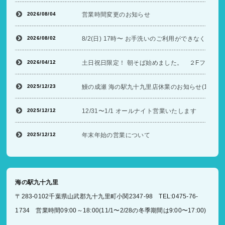
2026/08/04
営業時間変更のお知らせ
2026/08/02
8/2(日) 17時〜 お手洗いのご利用ができなくな
2026/04/12
土日祝日限定！ 朝そば始めました。 ２Fフードコ
2025/12/23
鰻の成瀬 海の駅九十九里店休業のお知らせ(12/26〜
2025/12/12
12/31〜1/1 オールナイト営業いたします
2025/12/12
年末年始の営業について
海の駅九十九里
〒283-0102千葉県山武郡九十九里町小関2347-98 TEL:0475-76-
1734 営業時間09:00～18:00(11/1〜2/28の冬季期間は9:00〜17:00)