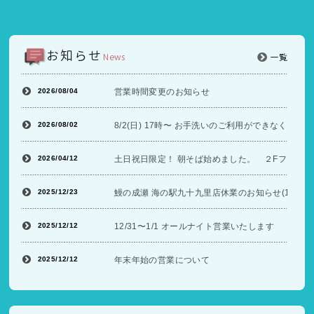
お知らせ
News
一覧
2026/08/04
営業時間変更のお知らせ
2026/08/02
8/2(日) 17時〜 お手洗いのご利用ができなくな
2026/04/12
土日祝日限定！ 朝そば始めました。 ２Fフードコ
2025/12/23
鰻の成瀬 海の駅九十九里店休業のお知らせ(12/26〜
2025/12/12
12/31〜1/1 オールナイト営業いたします
2025/12/12
年末年始の営業について