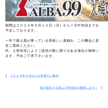
期間は２０２４年６月１０日（月）から７月中旬頃までを
予定しております。
一年で最も脂が乗っている美味しい真鰯を、この機会に是
非ご賞味ください。
尚、入荷状況によりご提供の数に限りがある場合が御座い
ます、予めご了承下さいませ。
２０２４年６月からの営業のご案内
海の駅九十九里にて即売会を開催します！