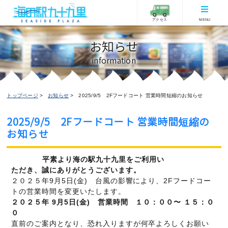
アクセス
MENU
お知らせ
information
トップページ
お知らせ
2025/9/5 2Fフードコート 営業時間短縮のお知らせ
2025/9/5 2Fフードコート 営業時間短縮の
お知らせ
お知らせ
2025/09/05更新
平素より海の駅九十九里をご利用い
ただき、誠にありがとうございます。
２０２５年9月5日(金) 台風の影響により、2Fフードコー
トの営業時間を変更いたします。
２０２５年 9月5日(金) 営業時間 １０：００〜 １５：０
０
直前のご案内となり、恐れ入りますが何卒よろしくお願い