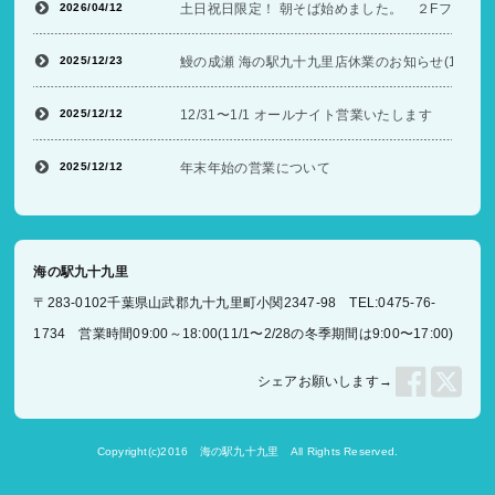
2026/04/12
土日祝日限定！ 朝そば始めました。 ２Fフードコ
2025/12/23
鰻の成瀬 海の駅九十九里店休業のお知らせ(12/26〜
2025/12/12
12/31〜1/1 オールナイト営業いたします
2025/12/12
年末年始の営業について
海の駅九十九里
〒283-0102千葉県山武郡九十九里町小関2347-98 TEL:0475-76-
1734 営業時間09:00～18:00(11/1〜2/28の冬季期間は9:00〜17:00)
シェアお願いします→
Copyright(c)2016
海の駅九十九里
All Rights Reserved.