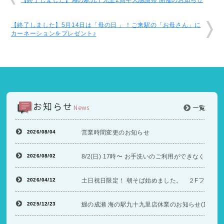
【終了しました】5月14日は「母の日 」！ご来駅の「お母さん」に
カーネーションをプレゼント♪
お知らせ
News
一覧
2026/08/04
営業時間変更のお知らせ
2026/08/02
8/2(日) 17時〜 お手洗いのご利用ができなくな
2026/04/12
土日祝日限定！ 朝そば始めました。 ２Fフードコ
2025/12/23
鰻の成瀬 海の駅九十九里店休業のお知らせ(12/26〜