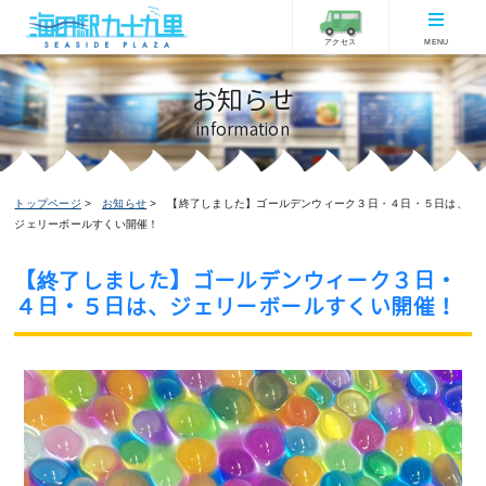
アクセス
MENU
お知らせ
information
トップページ
お知らせ
【終了しました】ゴールデンウィーク３日・４日・５日は、
ジェリーボールすくい開催！
【終了しました】ゴールデンウィーク３日・
４日・５日は、ジェリーボールすくい開催！
お知らせ
イベント情報
2017/05/02更新