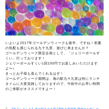
いよいよ2017年ゴールデンウィークも後半、ですね！初夏
の気配も感じられる九十九里、遊びに来ませんか？
ゴールデンウィーク限定企画として、「ジェリーボールす
くい」行っております！
ジェリーボールすくい1回100円でお楽しみいただけます
よ〜♪
きっとお子様も喜んでくれるはず！
ゴールデンウィーク期間は、海の駅九十九里は特にランチ
タイムに大変混雑しておりますので、午前中のお早い時間
のご来駅がオススメですよー！
【終了しました】海の駅九十九里2周年大感謝祭 開催のお知らせ