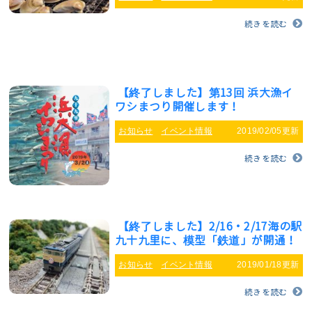
続きを読む
【終了しました】第13回 浜大漁イ
ワシまつり開催します！
お知らせ
イベント情報
2019/02/05更新
続きを読む
【終了しました】2/16・2/17海の駅
九十九里に、模型「鉄道」が開通！
お知らせ
イベント情報
2019/01/18更新
続きを読む