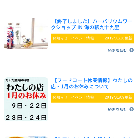
【終了しました】ハーバリウムワー
クショップ IN 海の駅九十九里
お知らせ
イベント情報
2019/01/18更新
続きを読む
【フードコート休業情報】わたしの
店・1月のお休みについて
お知らせ
イベント情報
2019/01/09更新
続きを読む