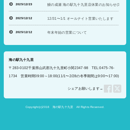
2025/12/23
鰻の成瀬 海の駅九十九里店休業のお知らせ(12/26〜
2025/12/12
12/31〜1/1 オールナイト営業いたします
2025/12/12
年末年始の営業について
海の駅九十九里
〒283-0102千葉県山武郡九十九里町小関2347-98 TEL:0475-76-
1734 営業時間09:00～18:00(11/1〜2/28の冬季期間は9:00〜17:00)
シェアお願いします→
Copyright(c)2016
海の駅九十九里
All Rights Reserved.