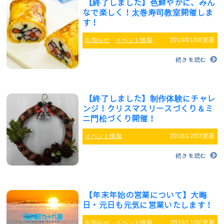
【終了しました】色鮮やかに、みん
なで楽しく！太巻寿司教室開催しま
す！
お知らせ
イベント情報
2019/01/08更新
続きを読む
【終了しました】制作体験にチャレ
ンジ！クリスマスリースづくり＆ミ
ニ門松づくり開催！
イベント情報
2018/12/03更新
続きを読む
【年末年始の営業について】大晦
日・元日も元気に営業いたします！
お知らせ
イベント情報
2018/11/30更新