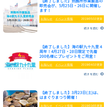
【終了しました】刑務所作業製品の
即売会が、5月25日・26日に開催し
ます！
お知らせ
イベント情報
2019/05/10更新
続きを読む
【終了しました】海の駅九十九里４
周年！4月27日・28日限定で先着
200名様にプレゼントをご用意！
お知らせ
イベント情報
2019/04/10更新
続きを読む
【終了しました】3月23日(土)は、
はまぐりまつり開催！
お知らせ
イベント情報
2019/03/05更新