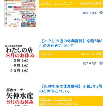
お知らせ
ピックアップ
2023/08/02更新
続きを読む
【わたしの店の休業情報】令和5年8
月のお休みについて
お知らせ
2023/08/01更新
続きを読む
【矢仲水産の休業情報】令和5年8月
のお休みについて
お知らせ
ピックアップ
直売コーナーからのお知らせ