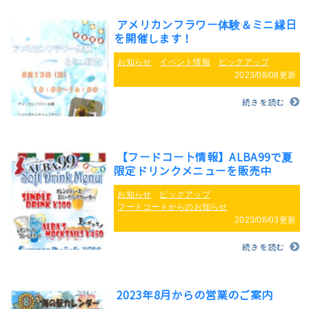
アメリカンフラワー体験＆ミニ縁日
を開催します！
お知らせ
イベント情報
ピックアップ
2023/08/08更新
続きを読む
【フードコート情報】ALBA99で夏
限定ドリンクメニューを販売中
お知らせ
ピックアップ
フードコートからのお知らせ
2023/08/03更新
続きを読む
2023年8月からの営業のご案内