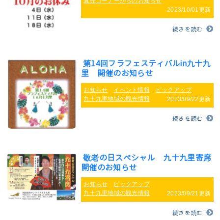
直売コーナーからのお知らせ
2023/10/01更新
続きを読む
第14回フラフェスティバルin九十九
里 開催のお知らせ
お知らせ
イベント情報
ピックアップ
九十九里地域の観光情報
2023/09/22更新
続きを読む
敬老の日スペシャル 九十九里寄席
開催のお知らせ
お知らせ
ピックアップ
九十九里地域の観光情報
2023/09/21更新
続きを読む