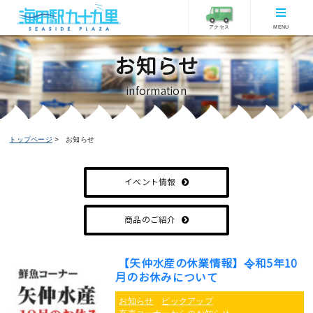
アクセス
MENU
お知らせ
information
トップページ
お知らせ
イベント情報
商品のご紹介
【矢仲水産の休業情報】令和5年10
月のお休みについて
お知らせ
ピックアップ