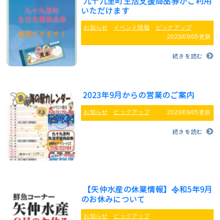
九十九里町生活支援商品券がご利用
いただけます
お知らせ
イベント情報
ピックアップ
2023/09/05更新
続きを読む
2023年9月からの営業のご案内
お知らせ
ピックアップ
2023/09/05更新
続きを読む
【矢仲水産の休業情報】令和5年9月
のお休みについて
お知らせ
ピックアップ