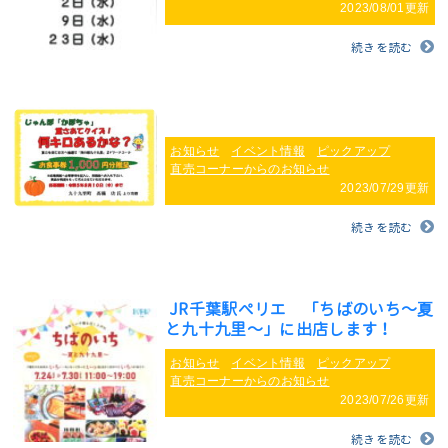
2023/08/01更新
続きを読む
お知らせ
イベント情報
ピックアップ
直売コーナーからのお知らせ
2023/07/29更新
続きを読む
JR千葉駅ペリエ 「ちばのいち～夏
と九十九里～」に出店します！
お知らせ
イベント情報
ピックアップ
直売コーナーからのお知らせ
2023/07/26更新
続きを読む