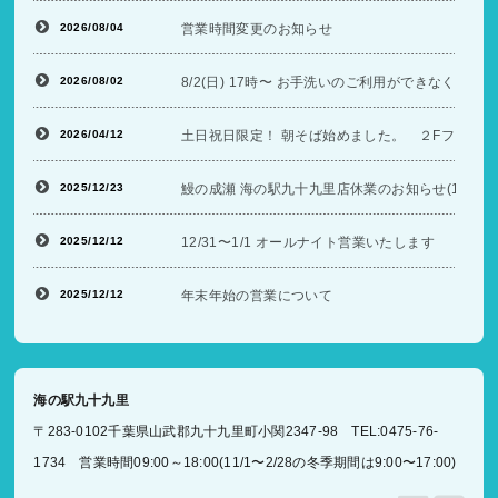
2026/08/04
営業時間変更のお知らせ
2026/08/02
8/2(日) 17時〜 お手洗いのご利用ができなくな
2026/04/12
土日祝日限定！ 朝そば始めました。 ２Fフードコ
2025/12/23
鰻の成瀬 海の駅九十九里店休業のお知らせ(12/26〜
2025/12/12
12/31〜1/1 オールナイト営業いたします
2025/12/12
年末年始の営業について
海の駅九十九里
〒283-0102千葉県山武郡九十九里町小関2347-98 TEL:0475-76-
1734 営業時間09:00～18:00(11/1〜2/28の冬季期間は9:00〜17:00)