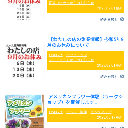
直売コーナーからのお知らせ
2023/09/01更新
続きを読む
【わたしの店の休業情報】令和5年9
月のお休みについて
お知らせ
ピックアップ
フードコートからのお知らせ
2023/09/01更新
続きを読む
アメリカンフラワー体験（ワークシ
ョップ）を開催します！
お知らせ
イベント情報
ピックアップ
2023/08/17更新